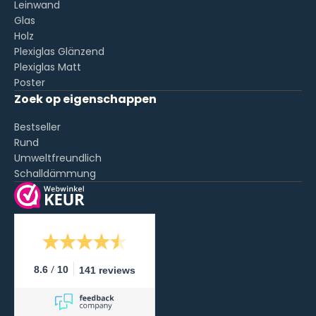
Leinwand
Glas
Holz
Plexiglas Glänzend
Plexiglas Matt
Poster
Zoek op eigenschappen
Bestseller
Rund
Umweltfreundlich
Schalldämmung
/
8.6
10
141 reviews