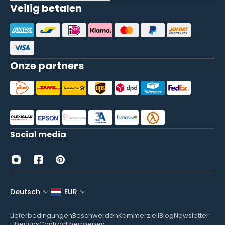
Veilig betalen
Onze partners
Social media
Deutsch
EUR
Lieferbedingungen
Beschwerden
Kommerziell
Blog
Newsletter
Über uns
Contract herroepen