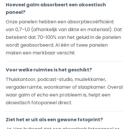
Hoeveel galm absorbeert een akoestisch
paneel?
Onze panelen hebben een absorptiecoëfficiënt
van 0,7–1,0 (afhankelijk van dikte en materiaal). Dat
betekent dat 70–100% van het geluid in de panelen
wordt geabsorbeerd. Al één of twee panelen
maken een merkbaar verschil.
Voor welke ruimtes is het geschikt?
Thuiskantoor, podcast-studio, muziekkamer,
vergaderruimte, woonkamer of slaapkamer. Overal
waar galm of echo een probleem is, helpt een
akoestisch fotopaneel direct.
Ziet het er uit als een gewone fotoprint?