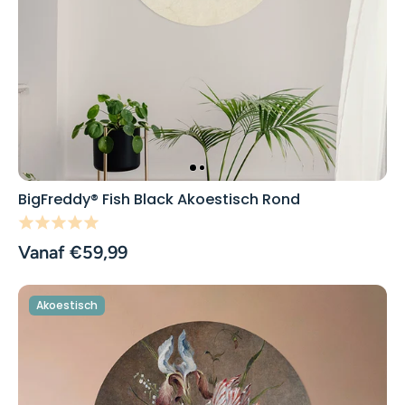
BigFreddy® Fish Black Akoestisch Rond
Vanaf €59,99
Akoestisch