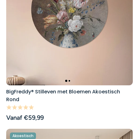
BigFreddy® Stilleven met Bloemen Akoestisch
Rond
Vanaf €59,99
Akoestisch