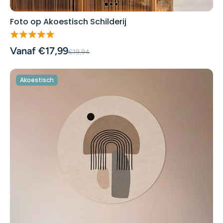
Foto op Akoestisch Schilderij
Vanaf €17,99
€19,94
Akoestisch