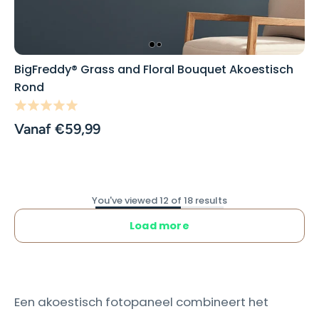
BigFreddy® Grass and Floral Bouquet Akoestisch
Rond
Vanaf €59,99
You've viewed 12 of 18 results
Load more
Een akoestisch fotopaneel combineert het