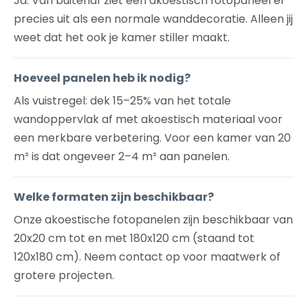
Ja. Van buitenaf ziet een akoestisch fotopaneel er
precies uit als een normale wanddecoratie. Alleen jij
weet dat het ook je kamer stiller maakt.
Hoeveel panelen heb ik nodig?
Als vuistregel: dek 15–25% van het totale
wandoppervlak af met akoestisch materiaal voor
een merkbare verbetering. Voor een kamer van 20
m² is dat ongeveer 2–4 m² aan panelen.
Welke formaten zijn beschikbaar?
Onze akoestische fotopanelen zijn beschikbaar van
20x20 cm tot en met 180x120 cm (staand tot
120x180 cm). Neem contact op voor maatwerk of
grotere projecten.