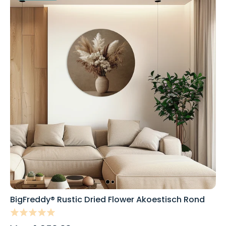
BigFreddy® Rustic Dried Flower Akoestisch Rond