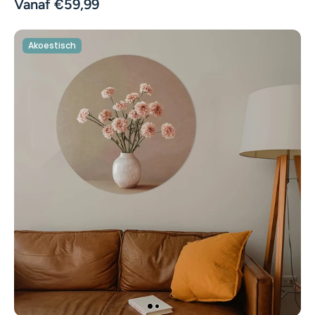
Vanaf €59,99
Akoestisch