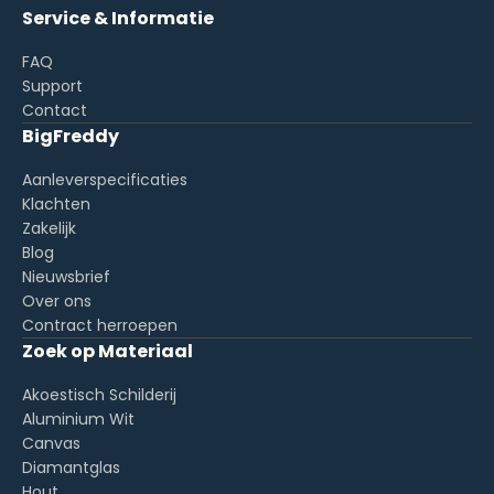
Service & Informatie
FAQ
Support
Contact
BigFreddy
Aanleverspecificaties
Klachten
Zakelijk
Blog
Nieuwsbrief
Over ons
Contract herroepen
Zoek op Materiaal
Akoestisch Schilderij
Aluminium Wit
Canvas
Diamantglas
Hout