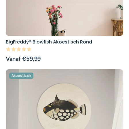
BigFreddy® Blowfish Akoestisch Rond
Vanaf €59,99
Akoestisch