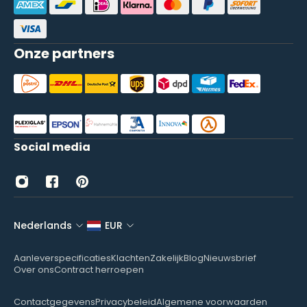
Onze partners
Social media
Nederlands
EUR
Aanleverspecificaties
Klachten
Zakelijk
Blog
Nieuwsbrief
Over ons
Contract herroepen
Contactgegevens
Privacybeleid
Algemene voorwaarden