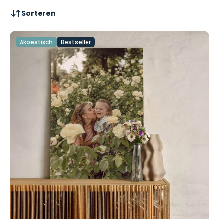
Sorteren
Akoestisch
Bestseller