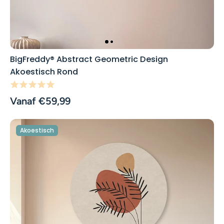
BigFreddy® Abstract Geometric Design
Akoestisch Rond
Vanaf €59,99
Akoestisch