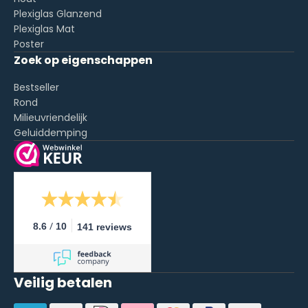
Plexiglas Glanzend
Plexiglas Mat
Poster
Zoek op eigenschappen
Bestseller
Rond
Milieuvriendelijk
Geluiddemping
/
8.6
10
141 reviews
Veilig betalen