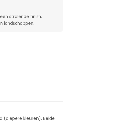
een stralende finish.
 en landschappen.
 (diepere kleuren). Beide