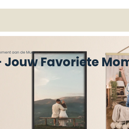
Moment aan de Muur
 – Jouw Favoriete Mo