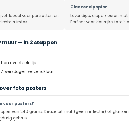
Glanzend papier
jlvol. Ideaal voor portretten en
Levendige, diepe kleuren met 
lichte ruimtes.
Perfect voor kleurrijke foto's
 muur — in 3 stappen
t en eventuele lijst
–7 werkdagen verzendklaar
over foto posters
ie voor posters?
apier van 240 grams. Keuze uit mat (geen reflectie) of glanzend
gdurig gebruik.