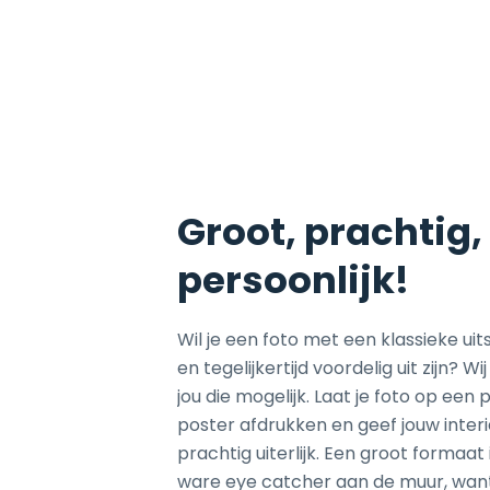
Groot, prachtig,
persoonlijk!
Wil je een foto met een klassieke uit
en tegelijkertijd voordelig uit zijn? Wi
jou die mogelijk. Laat je foto op een
poster afdrukken en geef jouw inter
prachtig uiterlijk. Een groot formaat 
ware eye catcher aan de muur, wan