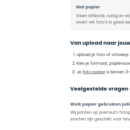
Mat papier
Geen reflectie, rustig en sti
zwart-wit foto's in goed ver
Van upload naar jouw
Upload je foto of ontwerp
Kies je formaat, papiersoor
Je
foto poster
is binnen 3
Veelgestelde vragen 
Welk papier gebruiken jull
Wij printen op premium fotop
soorten zijn geschikt voor lan