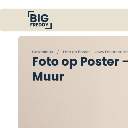
aan naar inhoud
Collections
/
Foto op Poster – Jouw Favoriete 
Foto op Poster
Muur