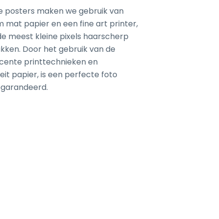
e posters maken we gebruik van
mat papier en een fine art printer,
 de meest kleine pixels haarscherp
kken. Door het gebruik van de
cente printtechnieken en
eit papier, is een perfecte foto
egarandeerd.