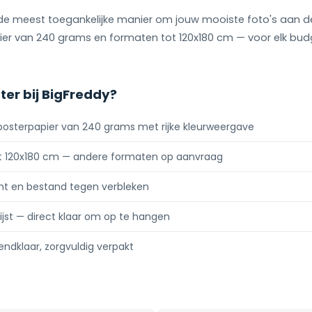
 de meest toegankelijke manier om jouw mooiste foto's aan 
ier van 240 grams en formaten tot 120x180 cm — voor elk bud
er bij BigFreddy?
osterpapier van 240 grams met rijke kleurweergave
t 120x180 cm — andere formaten op aanvraag
ht en bestand tegen verbleken
lijst — direct klaar om op te hangen
ndklaar, zorgvuldig verpakt
t