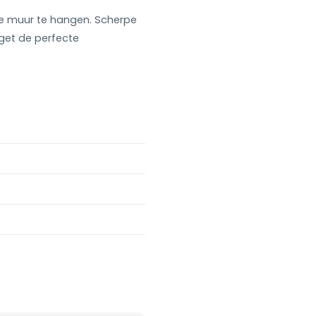
de muur te hangen. Scherpe
get de perfecte