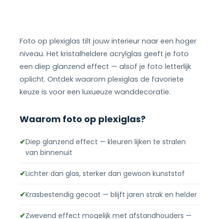
Foto op plexiglas tilt jouw interieur naar een hoger
niveau. Het kristalheldere acrylglas geeft je foto
een diep glanzend effect — alsof je foto letterlijk
oplicht. Ontdek waarom plexiglas de favoriete
keuze is voor een luxueuze wanddecoratie.
Waarom foto op plexiglas?
✔
Diep glanzend effect — kleuren lijken te stralen
van binnenuit
✔
Lichter dan glas, sterker dan gewoon kunststof
✔
Krasbestendig gecoat — blijft jaren strak en helder
✔
Zwevend effect mogelijk met afstandhouders —