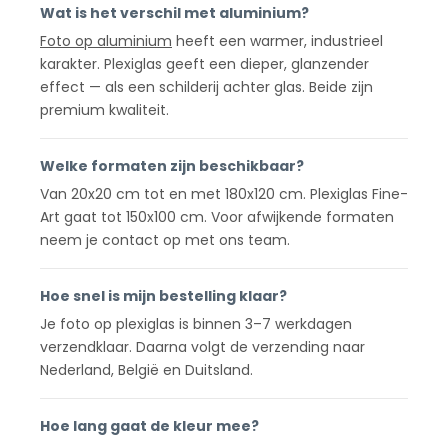
Wat is het verschil met aluminium?
Foto op aluminium
heeft een warmer, industrieel
karakter. Plexiglas geeft een dieper, glanzender
effect — als een schilderij achter glas. Beide zijn
premium kwaliteit.
Welke formaten zijn beschikbaar?
Van 20x20 cm tot en met 180x120 cm. Plexiglas Fine-
Art gaat tot 150x100 cm. Voor afwijkende formaten
neem je contact op met ons team.
Hoe snel is mijn bestelling klaar?
Je foto op plexiglas is binnen 3–7 werkdagen
verzendklaar. Daarna volgt de verzending naar
Nederland, België en Duitsland.
Hoe lang gaat de kleur mee?