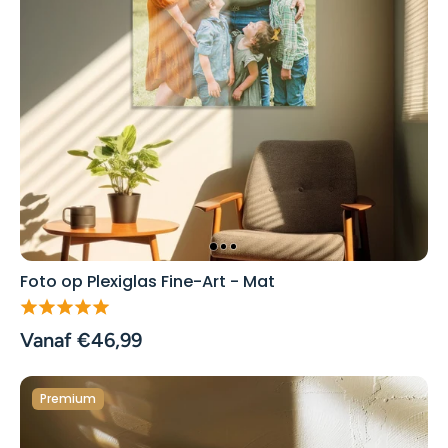
Foto op Plexiglas Fine-Art - Mat
Vanaf €46,99
Premium