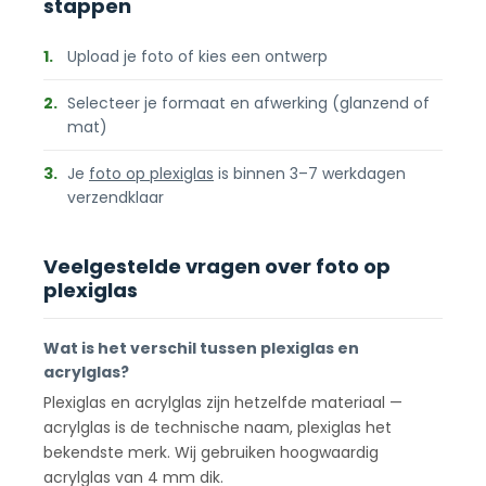
stappen
1.
Upload je foto of kies een ontwerp
2.
Selecteer je formaat en afwerking (glanzend of
mat)
3.
Je
foto op plexiglas
is binnen 3–7 werkdagen
verzendklaar
Veelgestelde vragen over foto op
plexiglas
Wat is het verschil tussen plexiglas en
acrylglas?
Plexiglas en acrylglas zijn hetzelfde materiaal —
acrylglas is de technische naam, plexiglas het
bekendste merk. Wij gebruiken hoogwaardig
acrylglas van 4 mm dik.