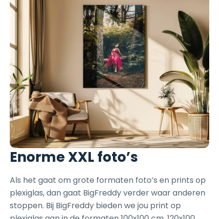
Enorme XXL foto’s
Als het gaat om grote formaten foto’s en prints op
plexiglas, dan gaat BigFreddy verder waar anderen
stoppen. Bij BigFreddy bieden we jou print op
plexiglas aan in de formaten 100x100 cm, 120x100