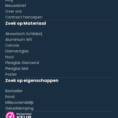
Nieuwsbrief
Over ons
Contract herroepen
Zoek op Materiaal
Akoestisch Schilderij
Aluminium Wit
Canvas
Diamantglas
Hout
Plexiglas Glanzend
Plexiglas Mat
Poster
Zoek op eigenschappen
Bestseller
Rond
Milieuvriendelijk
Geluiddemping