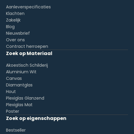
Aanleverspecificaties
Klachten
Zakelijk
Blog
Nieuwsbrief
Over ons
Contract herroepen
Zoek op Materiaal
Akoestisch Schilderij
Aluminium Wit
Canvas
Diamantglas
Hout
Plexiglas Glanzend
Plexiglas Mat
Poster
Zoek op eigenschappen
Bestseller