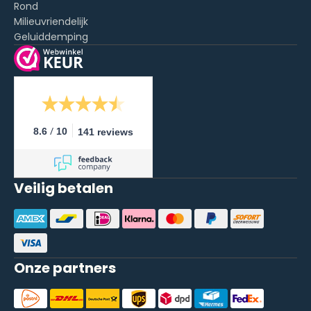
Rond
Milieuvriendelijk
Geluiddemping
/
8.6
10
141 reviews
Veilig betalen
Onze partners