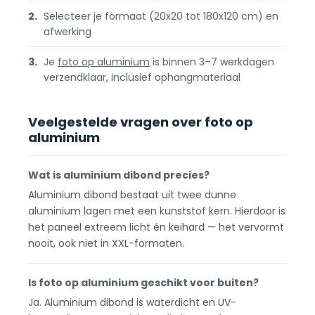
2.
Selecteer je formaat (20x20 tot 180x120 cm) en
afwerking
3.
Je
foto op aluminium
is binnen 3–7 werkdagen
verzendklaar, inclusief ophangmateriaal
Veelgestelde vragen over foto op
aluminium
Wat is aluminium dibond precies?
Aluminium dibond bestaat uit twee dunne
aluminium lagen met een kunststof kern. Hierdoor is
het paneel extreem licht én keihard — het vervormt
nooit, ook niet in XXL-formaten.
Is foto op aluminium geschikt voor buiten?
Ja. Aluminium dibond is waterdicht en UV-