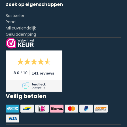
Zoek op eigenschappen
Bestseller
Rond
Milieuvriendelijk
Geluiddemping
/
8.6
10
141 reviews
Veilig betalen