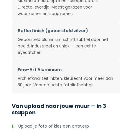
Maximale kleurdiepte en scherpe details.
Directe levertijd. Meest gekozen voor
woonkamer en slaapkamer.
Butlerfinish (geborsteld zilver)
Geborsteld aluminium schijnt subtiel door het
beeld. Industrieel en uniek — een echte
eyecatcher.
Fine-Art Aluminium
Archiefkwaliteit inkten, kleurecht voor meer dan
80 jaar. Voor de echte fotoliefhebber.
Van upload naar jouw muur — in 3
stappen
1.
Upload je foto of kies een ontwerp