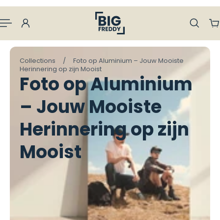
aan naar inhoud
Collections
/
Foto op Aluminium – Jouw Mooiste
Herinnering op zijn Mooist
Foto op Aluminium
– Jouw Mooiste
Herinnering op zijn
Mooist