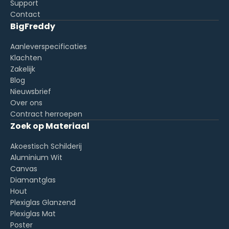
Support
Contact
BigFreddy
Aanleverspecificaties
Klachten
Zakelijk
Blog
Nieuwsbrief
Over ons
Contract herroepen
Zoek op Materiaal
Akoestisch Schilderij
Aluminium Wit
Canvas
Diamantglas
Hout
Plexiglas Glanzend
Plexiglas Mat
Poster