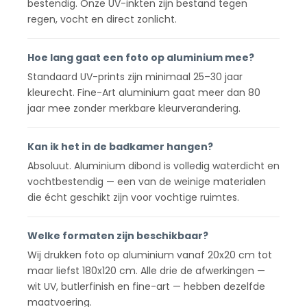
bestendig. Onze UV-inkten zijn bestand tegen
regen, vocht en direct zonlicht.
Hoe lang gaat een foto op aluminium mee?
Standaard UV-prints zijn minimaal 25–30 jaar
kleurecht. Fine-Art aluminium gaat meer dan 80
jaar mee zonder merkbare kleurverandering.
Kan ik het in de badkamer hangen?
Absoluut. Aluminium dibond is volledig waterdicht en
vochtbestendig — een van de weinige materialen
die écht geschikt zijn voor vochtige ruimtes.
Welke formaten zijn beschikbaar?
Wij drukken foto op aluminium vanaf 20x20 cm tot
maar liefst 180x120 cm. Alle drie de afwerkingen —
wit UV, butlerfinish en fine-art — hebben dezelfde
maatvoering.