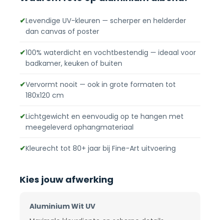
✔
Levendige UV-kleuren — scherper en helderder
dan canvas of poster
✔
100% waterdicht en vochtbestendig — ideaal voor
badkamer, keuken of buiten
✔
Vervormt nooit — ook in grote formaten tot
180x120 cm
✔
Lichtgewicht en eenvoudig op te hangen met
meegeleverd ophangmateriaal
✔
Kleurecht tot 80+ jaar bij Fine-Art uitvoering
Kies jouw afwerking
Aluminium Wit UV