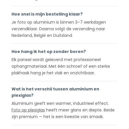
Hoe snel is mijn bestelling klaar?
Je foto op aluminium is binnen 3–7 werkdagen
verzendklaar. Daarna volgt de verzending naar
Nederland, België en Duitsland.
Hoe hang ik het op zonder boren?
Elk paneel wordt geleverd met professioneel
ophangmateriaal. Met één schroef of een sterke
plakhaak hang je het vlak en onzichtbaar.
Wat is het verschil tussen aluminium en
plexiglas?
Aluminium geeft een warmer, industrieel effect.
Foto op plexiglas
heeft meer glans en diepte. Beide
zijn premium — het is een kwestie van smaak.