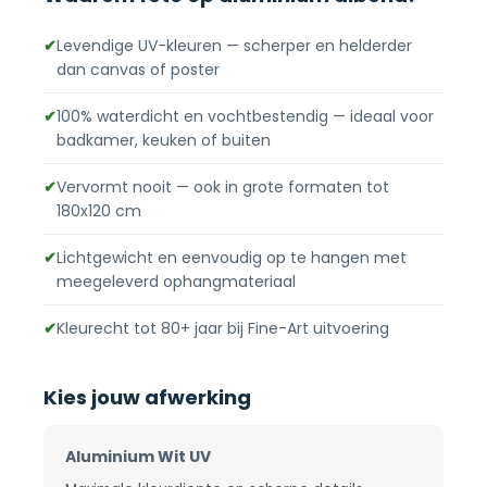
✔
Levendige UV-kleuren — scherper en helderder
dan canvas of poster
✔
100% waterdicht en vochtbestendig — ideaal voor
badkamer, keuken of buiten
✔
Vervormt nooit — ook in grote formaten tot
180x120 cm
✔
Lichtgewicht en eenvoudig op te hangen met
meegeleverd ophangmateriaal
✔
Kleurecht tot 80+ jaar bij Fine-Art uitvoering
Kies jouw afwerking
Aluminium Wit UV