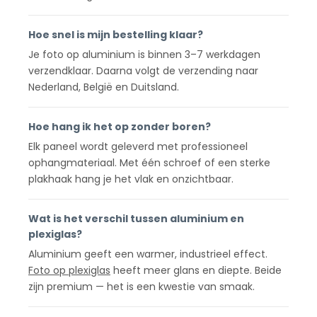
Hoe snel is mijn bestelling klaar?
Je foto op aluminium is binnen 3–7 werkdagen
verzendklaar. Daarna volgt de verzending naar
Nederland, België en Duitsland.
Hoe hang ik het op zonder boren?
Elk paneel wordt geleverd met professioneel
ophangmateriaal. Met één schroef of een sterke
plakhaak hang je het vlak en onzichtbaar.
Wat is het verschil tussen aluminium en
plexiglas?
Aluminium geeft een warmer, industrieel effect.
Foto op plexiglas
heeft meer glans en diepte. Beide
zijn premium — het is een kwestie van smaak.