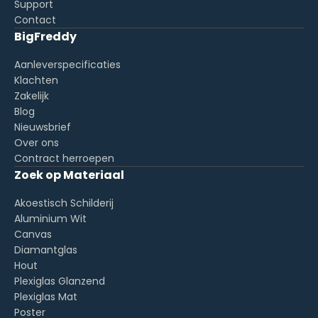
Support
Contact
BigFreddy
Aanleverspecificaties
Klachten
Zakelijk
Blog
Nieuwsbrief
Over ons
Contract herroepen
Zoek op Materiaal
Akoestisch Schilderij
Aluminium Wit
Canvas
Diamantglas
Hout
Plexiglas Glanzend
Plexiglas Mat
Poster