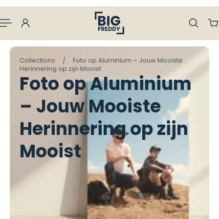
aan naar inhoud
Collections
/
Foto op Aluminium – Jouw Mooiste
Herinnering op zijn Mooist
Foto op Aluminium
– Jouw Mooiste
Herinnering op zijn
Mooist