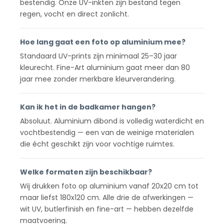
bestendig. Onze UV-inkten zijn bestand tegen
regen, vocht en direct zonlicht.
Hoe lang gaat een foto op aluminium mee?
Standaard UV-prints zijn minimaal 25–30 jaar
kleurecht. Fine-Art aluminium gaat meer dan 80
jaar mee zonder merkbare kleurverandering.
Kan ik het in de badkamer hangen?
Absoluut. Aluminium dibond is volledig waterdicht en
vochtbestendig — een van de weinige materialen
die écht geschikt zijn voor vochtige ruimtes.
Welke formaten zijn beschikbaar?
Wij drukken foto op aluminium vanaf 20x20 cm tot
maar liefst 180x120 cm. Alle drie de afwerkingen —
wit UV, butlerfinish en fine-art — hebben dezelfde
maatvoering.