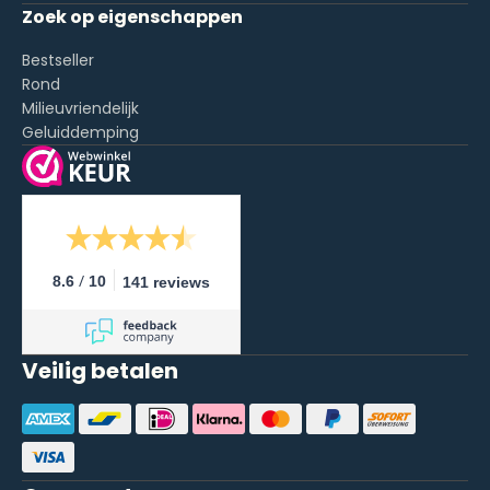
Zoek op eigenschappen
Bestseller
Rond
Milieuvriendelijk
Geluiddemping
/
8.6
10
141 reviews
Veilig betalen