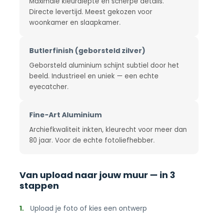
Maximale kleurdiepte en scherpe details.
Directe levertijd. Meest gekozen voor
woonkamer en slaapkamer.
Butlerfinish (geborsteld zilver)
Geborsteld aluminium schijnt subtiel door het
beeld. Industrieel en uniek — een echte
eyecatcher.
Fine-Art Aluminium
Archiefkwaliteit inkten, kleurecht voor meer dan
80 jaar. Voor de echte fotoliefhebber.
Van upload naar jouw muur — in 3
stappen
1.
Upload je foto of kies een ontwerp