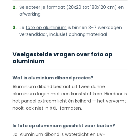
2.
Selecteer je formaat (20x20 tot 180x120 cm) en
afwerking
3.
Je
foto op aluminium
is binnen 3–7 werkdagen
verzendklaar, inclusief ophangmateriaal
Veelgestelde vragen over foto op
aluminium
Wat is aluminium dibond precies?
Aluminium dibond bestaat uit twee dunne
aluminium lagen met een kunststof kern. Hierdoor is
het paneel extreem licht én keihard — het vervormt
nooit, ook niet in XXL-formaten.
Is foto op aluminium geschikt voor buiten?
Ja. Aluminium dibond is waterdicht en UV-