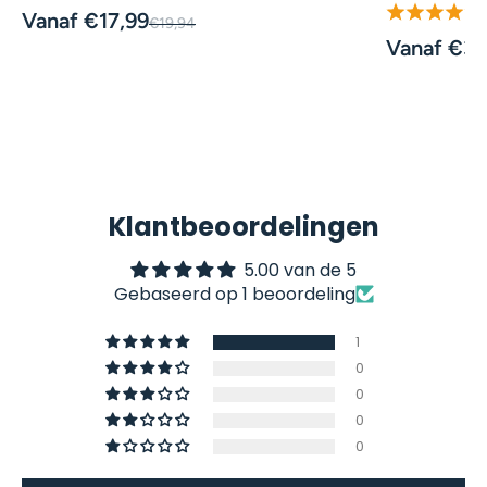
Vanaf €17,99
€19,94
Vanaf €34
Klantbeoordelingen
5.00 van de 5
Gebaseerd op 1 beoordeling
1
0
0
0
0