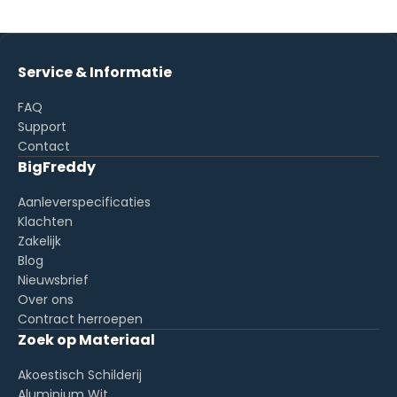
Service & Informatie
FAQ
Support
Contact
BigFreddy
Aanleverspecificaties
Klachten
Zakelijk
Blog
Nieuwsbrief
Over ons
Contract herroepen
Zoek op Materiaal
Akoestisch Schilderij
Aluminium Wit