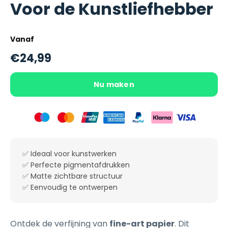
Voor de Kunstliefhebber
Vanaf
€24,99
Nu maken
✅ Ideaal voor kunstwerken
✅ Perfecte pigmentafdrukken
✅ Matte zichtbare structuur
✅ Eenvoudig te ontwerpen
Ontdek de verfijning van
fine-art papier
. Dit