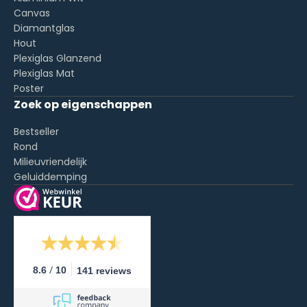
Canvas
Diamantglas
Hout
Plexiglas Glanzend
Plexiglas Mat
Poster
Zoek op eigenschappen
Bestseller
Rond
Milieuvriendelijk
Geluiddemping
/
8.6
10
141 reviews