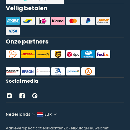
Veilig betalen
Onze partners
Social media
Nederlands
EUR
Aanleverspecificaties
Klachten
Zakelijk
Blog
Nieuwsbrief