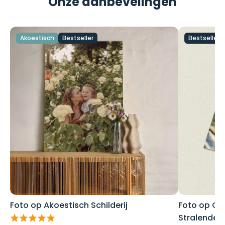
Onze aanbevelingen
Akoestisch
Bestseller
Bestseller
Foto op Akoestisch Schilderij
Foto op Gla
Stralende 