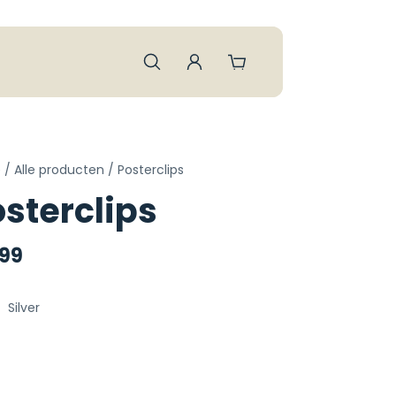
e
/
Alle producten
/
Posterclips
sterclips
99
r
Silver