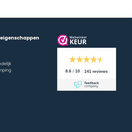
 eigenschappen
ndelijk
mping
/
8.6
10
141 reviews