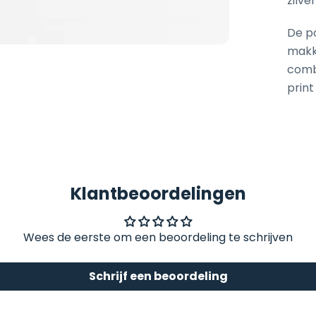
zilve
De po
makke
comb
print
Klantbeoordelingen
Wees de eerste om een beoordeling te schrijven
Schrijf een beoordeling